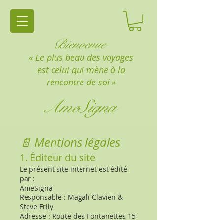
Bienvenue
« Le plus beau des voyages
est celui qui mène à la
rencontre de soi »
AmeSigna
📄 Mentions légales
1. Éditeur du site
Le présent site internet est édité
par :
AmeSigna
Responsable : Magali Clavien &
Steve Frily
Adresse : Route des Fontanettes 15